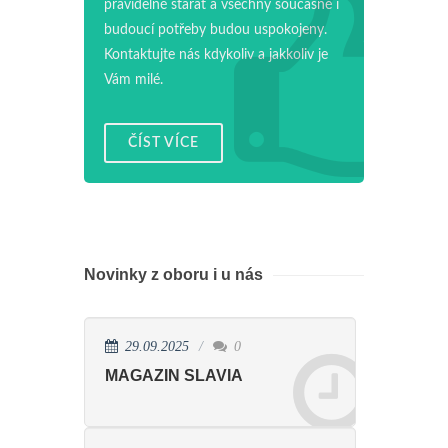
pravidelně starat a všechny současné i
budoucí potřeby budou uspokojeny.
Kontaktujte nás kdykoliv a jakkoliv je
Vám milé.
ČÍST VÍCE
Novinky z oboru i u nás
29.09.2025
0
MAGAZIN SLAVIA