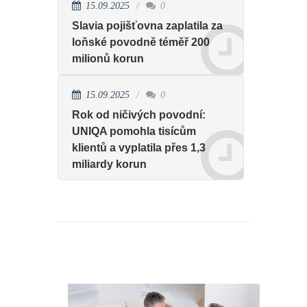
15.09.2025
0
Slavia pojišťovna zaplatila za
loňské povodně téměř 200
milionů korun
15.09.2025
0
Rok od ničivých povodní:
UNIQA pomohla tisícům
klientů a vyplatila přes 1,3
miliardy korun