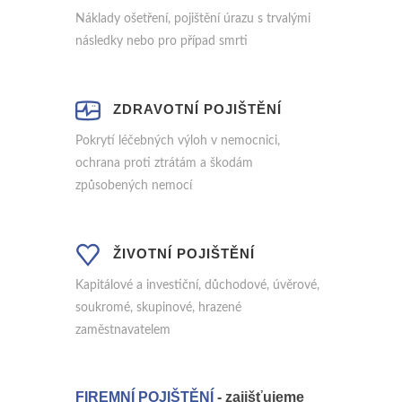
Náklady ošetření, pojištění úrazu s trvalými
následky nebo pro případ smrti
ZDRAVOTNÍ POJIŠTĚNÍ
Pokrytí léčebných výloh v nemocnici,
ochrana proti ztrátám a škodám
způsobených nemocí
ŽIVOTNÍ POJIŠTĚNÍ
Kapitálové a investiční, důchodové, úvěrové,
soukromé, skupinové, hrazené
zaměstnavatelem
FIREMNÍ POJIŠTĚNÍ
- zajišťujeme