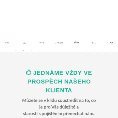
Spolupracujeme se všemi předními
pojišťovnami na trhu
JEDNÁME VŽDY VE
PROSPĚCH NAŠEHO
KLIENTA
Můžete se v klidu soustředit na to, co
je pro Vás důležité a
starosti s pojištěním přenechat nám..