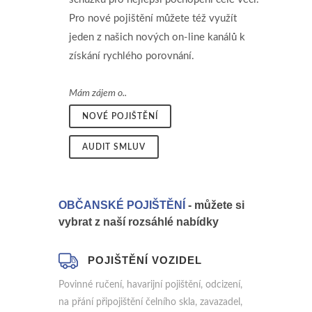
Pro nové pojištění můžete též využít
jeden z našich nových on-line kanálů k
získání rychlého porovnání.
Mám zájem o..
NOVÉ POJIŠTĚNÍ
AUDIT SMLUV
OBČANSKÉ POJIŠTĚNÍ
- můžete si
vybrat z naší rozsáhlé nabídky
POJIŠTĚNÍ VOZIDEL
Povinné ručení, havarijní pojištění, odcizení,
na přání připojištění čelního skla, zavazadel,