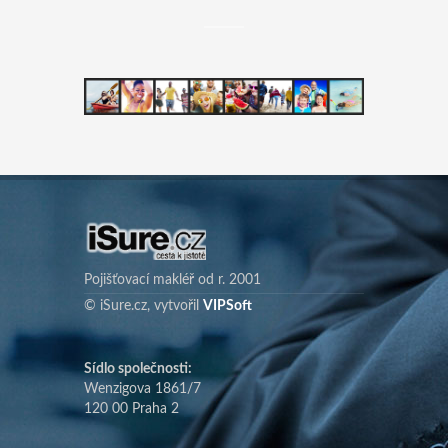
Pojišťovací makléř od r. 2001
© iSure.cz, vytvořil
VIPSoft
Sídlo společnosti:
Wenzigova 1861/7
120 00 Praha 2