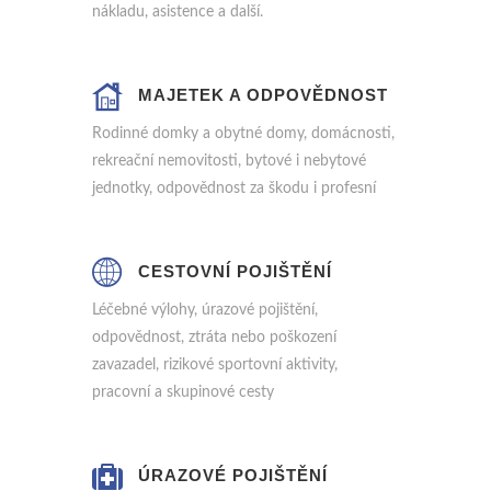
nákladu, asistence a další.
MAJETEK A ODPOVĚDNOST
Rodinné domky a obytné domy, domácnosti,
rekreační nemovitosti, bytové i nebytové
jednotky, odpovědnost za škodu i profesní
CESTOVNÍ POJIŠTĚNÍ
Léčebné výlohy, úrazové pojištění,
odpovědnost, ztráta nebo poškození
zavazadel, rizikové sportovní aktivity,
pracovní a skupinové cesty
ÚRAZOVÉ POJIŠTĚNÍ