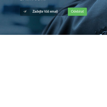
Odebírat