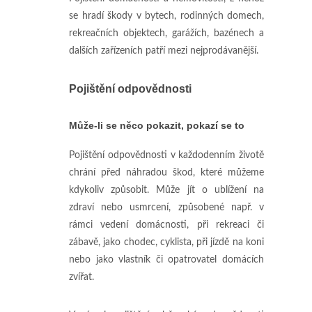
se hradí škody v bytech, rodinných domech,
rekreačních objektech, garážích, bazénech a
dalších zařízeních patří mezi nejprodávanější.
Pojištění odpovědnosti
Může-li se něco pokazit, pokazí se to
Pojištění odpovědnosti v každodenním životě
chrání před náhradou škod, které můžeme
kdykoliv způsobit. Může jít o ublížení na
zdraví nebo usmrcení, způsobené např. v
rámci vedení domácnosti, při rekreaci či
zábavě, jako chodec, cyklista, při jízdě na koni
nebo jako vlastník či opatrovatel domácích
zvířat.