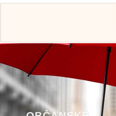
OBČANSKÉ