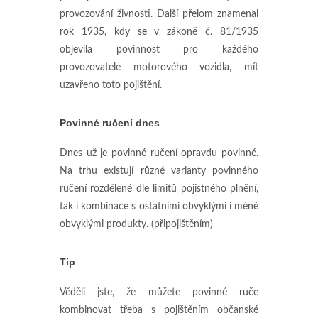
provozování živnosti. Další přelom znamenal
rok 1935, kdy se v zákoně č. 81/1935
objevila povinnost pro každého
provozovatele motorového vozidla, mít
uzavřeno toto pojištění.
Povinné ručení dnes
Dnes už je povinné ručení opravdu povinné.
Na trhu existují různé varianty povinného
ručení rozdělené dle limitů pojistného plnění,
tak i kombinace s ostatními obvyklými i méně
obvyklými produkty. (připojištěním)
Tip
Věděli jste, že můžete povinné ruče
kombinovat třeba s pojištěním občanské