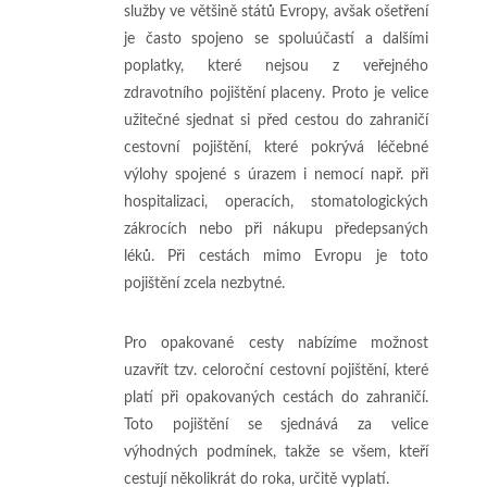
služby ve většině států Evropy, avšak ošetření
je často spojeno se spoluúčastí a dalšími
poplatky, které nejsou z veřejného
zdravotního pojištění placeny. Proto je velice
užitečné sjednat si před cestou do zahraničí
cestovní pojištění, které pokrývá léčebné
výlohy spojené s úrazem i nemocí např. při
hospitalizaci, operacích, stomatologických
zákrocích nebo při nákupu předepsaných
léků. Při cestách mimo Evropu je toto
pojištění zcela nezbytné.
Pro opakované cesty nabízíme možnost
uzavřít tzv. celoroční cestovní pojištění, které
platí při opakovaných cestách do zahraničí.
Toto pojištění se sjednává za velice
výhodných podmínek, takže se všem, kteří
cestují několikrát do roka, určitě vyplatí.