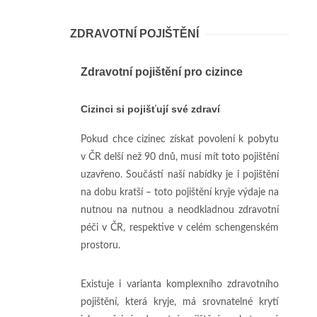
ZDRAVOTNÍ POJIŠTĚNÍ
Zdravotní pojištění pro cizince
Cizinci si pojišťují své zdraví
Pokud chce cizinec získat povolení k pobytu
v ČR delší než 90 dnů, musí mít toto pojištění
uzavřeno. Součástí naší nabídky je i pojištění
na dobu kratší – toto pojištění kryje výdaje na
nutnou na nutnou a neodkladnou zdravotní
péči v ČR, respektive v celém schengenském
prostoru.
Existuje i varianta komplexního zdravotního
pojištění, která kryje, má srovnatelné krytí