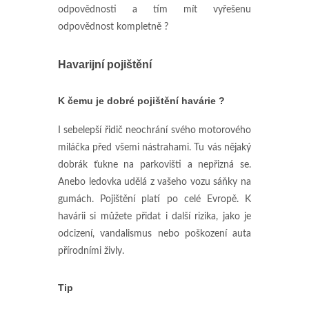
odpovědnosti a tím mít vyřešenu
odpovědnost kompletně ?
Havarijní pojištění
K čemu je dobré pojištění havárie ?
I sebelepší řidič neochrání svého motorového
miláčka před všemi nástrahami. Tu vás nějaký
dobrák ťukne na parkovišti a nepřizná se.
Anebo ledovka udělá z vašeho vozu sáňky na
gumách. Pojištění platí po celé Evropě. K
havárii si můžete přidat i další rizika, jako je
odcizení, vandalismus nebo poškození auta
přírodními živly.
Tip