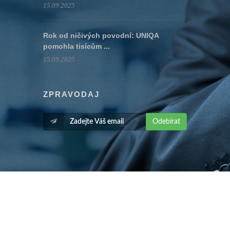
15.09.2025
Rok od ničivých povodní: UNIQA
pomohla tisícům ...
15.09.2025
ZPRAVODAJ
Odebírat