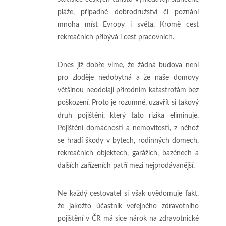
pláže, případně dobrodružství či poznání
mnoha míst Evropy i světa. Kromě cest
rekreačních přibývá i cest pracovních.
Dnes již dobře víme, že žádná budova není
pro zloděje nedobytná a že naše domovy
většinou neodolají přírodním katastrofám bez
poškození. Proto je rozumné, uzavřít si takový
druh pojištění, který tato rizika eliminuje.
Pojištění domácnosti a nemovitosti, z něhož
se hradí škody v bytech, rodinných domech,
rekreačních objektech, garážích, bazénech a
dalších zařízeních patří mezi nejprodávanější.
Ne každý cestovatel si však uvědomuje fakt,
že jakožto účastník veřejného zdravotního
pojištění v ČR má sice nárok na zdravotnické