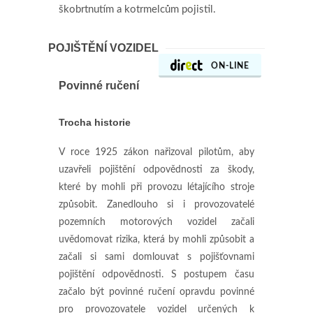
škobrtnutím a kotrmelcům pojistil.
POJIŠTĚNÍ VOZIDEL
ON-LINE
Povinné ručení
Trocha historie
V roce 1925 zákon nařizoval pilotům, aby
uzavřeli pojištění odpovědnosti za škody,
které by mohli při provozu létajícího stroje
způsobit. Zanedlouho si i provozovatelé
pozemních motorových vozidel začali
uvědomovat rizika, která by mohli způsobit a
začali si sami domlouvat s pojišťovnami
pojištění odpovědnosti. S postupem času
začalo být povinné ručení opravdu povinné
pro provozovatele vozidel určených k